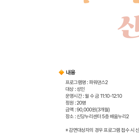
내용
프로그램명 : 파워댄스2
대상 : 성인
운영시간 : 월 수 금 11:10-12:10
정원 : 20명
금액 : 90,000원(3개월)
장소 : 신당누리센터 5층 배움누리2
※ 감면대상자의 경우 프로그램 접수 시 