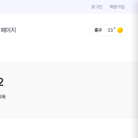
로그인
회원가입
이페이지
중구
33
2
교육