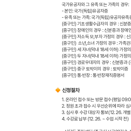
국가유공자와 그 유족 또는 가족의 경우: 
- 본인: 국가(독립)유공자증
- 유족 또는 가족: 국가(독립)유공자유
(중구민) 기초생활수급자의 경우 : 신
(중구민) 장애인의 경우 : 신분증과 장애
(중구민) 저소득 모,부자 가정의 경우 :
(중구민)  소년,소녀 가장의 경우 : 가
(중구민) 세 자녀(막내 18세 이하) 가
(중구민) 두 자녀(막내 18세 이하) 가
(중구민) 경로우대자의 경우 : 신분증과
(중구민) 중구 토박이의 경우 : 토박이증
(중구민) 통·반장 : 통·반장재직증명서
신청절차
1. 온라인 접수 또는 방문 접수(평일 09:00
2. 정원 초과 접수 시 우선순위에 따라 심
3. 심사 후 수강 대상자 통보(12. 26. 개
4. 수강료 납부 (12. 26. ~ 수업 시작 전)