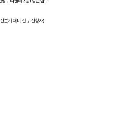
 신당누리센터 3층) 방문접수
 전분기 대비 신규 신청자)