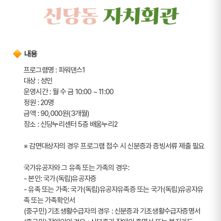
내용
프로그램명 : 파워댄스1
대상 : 성인
운영시간 : 월 수 금 10:00 ~ 11:00
정원 : 20명
금액 : 90,000원(3개월)
장소 : 신당누리센터 5층 배움누리2
※ 감면대상자의 경우 프로그램 접수 시 신분증과 증빙서류 제출 필요
국가유공자와 그 유족 또는 가족의 경우: 
- 본인: 국가(독립)유공자증
- 유족 또는 가족: 국가(독립)유공자유족증 또는 국가(독립)유공자유
족 또는 가족확인서
(중구민) 기초생활수급자의 경우 : 신분증과 기초생활수급자증명서