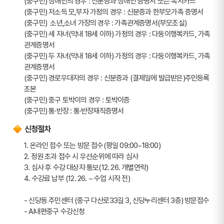
(중구민) 장애인의 경우 : 신분증과 장애인 증명서 또는 복지카드
(중구민) 저소득 모,부자 가정의 경우 : 신분증과 한부모가족 증명서
(중구민)  소년,소녀 가장의 경우 : 가족관계증명서(부모조실)
(중구민) 세 자녀(막내 18세 이하) 가정의 경우 : 다둥이행복카드, 가족
관계증명서
(중구민) 두 자녀(막내 18세 이하) 가정의 경우 : 다둥이행복카드, 가족
관계증명서
(중구민) 경로우대자의 경우 : 신분증과 (결제일에 발급받은)주민등록
초본
(중구민) 중구 토박이의 경우 : 토박이증
(중구민) 통·반장 : 통·반장재직증명서
신청절차
1. 온라인 접수 또는 방문 접수(평일 09:00~18:00)
2. 정원 초과 접수 시 우선순위에 따라 심사
3. 심사 후 수강 대상자 통보(12. 26. 개별연락)
4. 수강료 납부 (12. 26. ~ 수업 시작 전)
- 신당동 주민센터 (중구 다산로33길 3, 신당누리센터 3층) 방문접수
- AI내편중구 수강신청