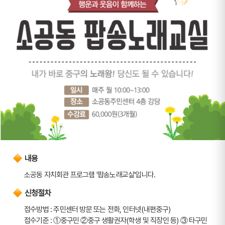
내용
소공동 자치회관 프로그램 '팝송노래교실'입니다.
신청절차
접수방법 : 주민센터 방문 또는 전화, 인터넷(내편중구)
접수기준 : ①중구민 ②중구 생활권자(학생 및 직장인 등) ③ 타구민