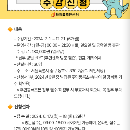
내용
- 수강기간 : 2024. 7. 1. ~ 12. 31. (6개월) 
- 운영시간 : (월~금) 06:00 ~ 21:30 ※ 토, 일요일 및 공휴일 등 휴관
- 수 강 료 : 180,000원 (일시납)
  * 납부 방법 : 카드(주민센터 방문 필요), 현금, 계좌이체
- 선발인원 : 30명
- 주     소 : 서울특별시 중구 동호로 330 2층(CJ제일제당)
- 신청서 1부, 2024년 6월 중 발급된 주민등록초본(나이 및 광희동 거
주 확인용)
   ※ 주민등록초본 첨부 필수(미첨부 시 무효처리 되오니, 꼭 첨부 부탁
드립니다.)
신청절차
- 접 수 일 : 2024. 6. 17.(월) ~ 18.(화), 2일간
        ※ 방문접수는 09:00~18:00 사이에만 가능하며, 온라인 접수는 
17일 09:00부터 18일 24:00까지 가능합니다.