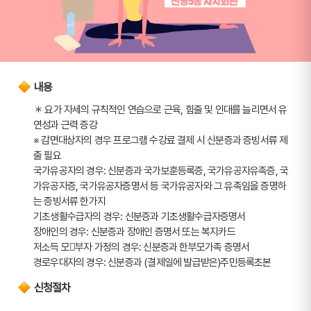
내용
＊ 요가 자세의 규칙적인 연습으로 근육, 힘줄 및 인대를 늘리면서 유
연성과 근력 증강
※ 감면대상자의 경우 프로그램 수강료 결제 시 신분증과 증빙서류 제
출 필요
국가유공자의 경우: 신분증과 국가보훈등록증, 국가유공자유족증, 국
가유공자증, 국가유공자증명서 등 국가유공자와 그 유족임을 증명하
는 증빙서류 한가지
기초생활수급자의 경우: 신분증과 기초생활수급자증명서
장애인의 경우: 신분증과 장애인 증명서 또는 복지카드
저소득 모부자 가정의 경우: 신분증과 한부모가족 증명서
경로우대자의 경우: 신분증과 (결제일에 발급받은)주민등록초본
신청절차