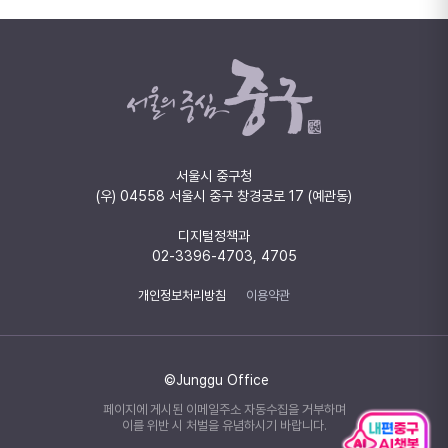
서울시 중구청
(우) 04558 서울시 중구 창경궁로 17 (예관동)
디지털정책과
02-3396-4703, 4705
개인정보처리방침
이용약관
©Junggu Office
페이지에 게시된 이메일주소 자동수집을 거부하며
이를 위반 시 처벌을 유념하시기 바랍니다.