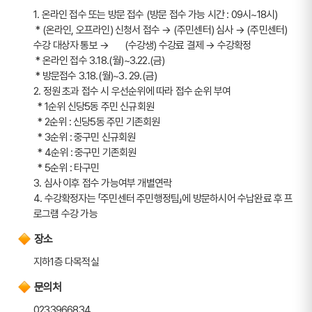
1. 온라인 접수 또는 방문 접수 (방문 접수 가능 시간 : 09시~18시)
 * (온라인, 오프라인) 신청서 접수 → (주민센터) 심사 → (주민센터) 
수강 대상자 통보 →       (수강생) 수강료 결제 → 수강확정
 * 온라인 접수 3.18.(월)~3.22.(금) 
 * 방문접수 3.18.(월)~3. 29.(금) 
2. 정원 초과 접수 시 우선순위에 따라 접수 순위 부여
  * 1순위 신당5동 주민 신규회원 
  * 2순위 : 신당5동 주민 기존회원 
  * 3순위 : 중구민 신규회원 
  * 4순위 : 중구민 기존회원 
  * 5순위 : 타구민
3. 심사 이후 접수 가능여부 개별연락
4. 수강확정자는 「주민센터 주민행정팀」에 방문하시어 수납완료 후 프
로그램 수강 가능
장소
지하1층 다목적실
문의처
0233966834