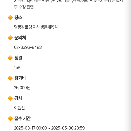
3. 수강 확정자는 '명동주민센터 1층 주민행정팀' 방문 ->  수강료 결제 
후 수강 진행
장소
명동경로당 지하생활체육실
문의처
02-3396-8483
정원
15명
참가비
25,000원
강사
이원선
접수 기간
2025-03-17 00:00 ~ 2025-05-30 23:59