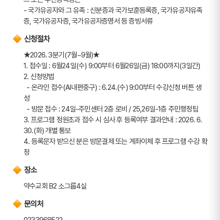
- 국가유공자와 그 유족 : 신분증과 국가보훈등록증, 국가유공자유족
증, 국가유공자증, 국가유공자증명서 등 증빙서류
신청절차
★2026. 3분기(7월~9월)★ 
1. 접수일 : 6월24일(수) 9:00부터 6월26일(금) 18:00까지(3일간)
2. 신청방법
  - 온라인 접수(AI내편중구) : 6.24.(수) 9:00부터 수강신청 버튼 생
성
  - 방문 접수 : 24일-주민센터 2층 로비 / 25,26일-1층 주민행정팀
3. 프로그램 정원초과 접수 시 심사 후 등록여부 결과안내 : 2026. 6. 
30.(화) 개별 통보
4. 등록문자 받으신 분은 방문결제 또는 계좌이체 후 프로그램 수강 확
정
장소
약수교회 B2 소그룹4실
문의처
0233968522