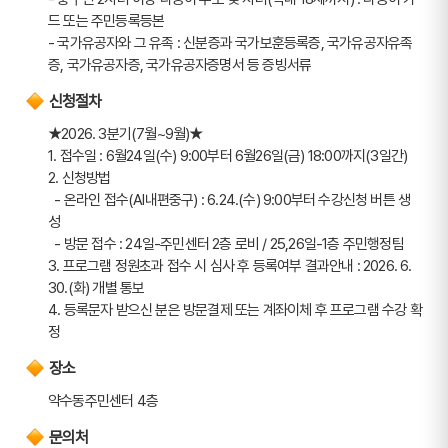
드 또는 주민등록등본
- 국가유공자와 그 유족 : 신분증과 국가보훈등록증, 국가유공자유족
증, 국가유공자증, 국가유공자증명서 등 증빙서류
신청절차
★2026. 3분기(7월~9월)★ 
1. 접수일 : 6월24일(수) 9:00부터 6월26일(금) 18:00까지(3일간)
2. 신청방법
  - 온라인 접수(AI내편중구) : 6.24.(수) 9:00부터 수강신청 버튼 생
성
  - 방문 접수 : 24일-주민센터 2층 로비 / 25,26일-1층 주민행정팀
3. 프로그램 정원초과 접수 시 심사 후 등록여부 결과안내 : 2026. 6. 
30.(화) 개별 통보
4. 등록문자 받으신 분은 방문결제 또는 계좌이체 후 프로그램 수강 확
정
장소
약수동주민센터 4층
문의처