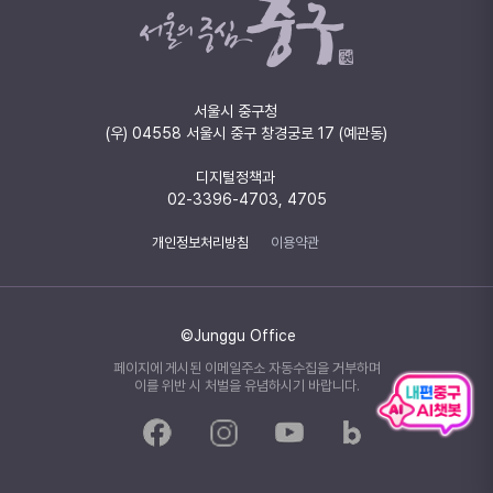
서울시 중구청
(우) 04558 서울시 중구 창경궁로 17 (예관동)
디지털정책과
02-3396-4703, 4705
개인정보처리방침
이용약관
©Junggu Office
페이지에 게시된 이메일주소 자동수집을 거부하며
이를 위반 시 처벌을 유념하시기 바랍니다.