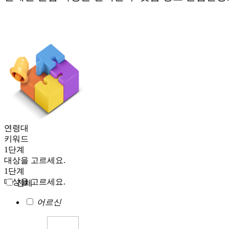
연령대
키워드
1단계
대상을 고르세요.
1단계
대상을 고르세요.
전체
어르신