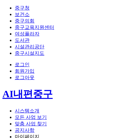
중구청
보건소
중구의회
중구교육지원센터
여성플라자
도서관
시설관리공단
중구시설지도
로그인
회원가입
로그아웃
AI내편중구
시스템소개
모든 사업 보기
맞춤 사업 찾기
공지사항
마이페이지