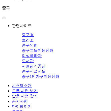
중구
관련사이트
중구청
보건소
중구의회
중구교육지원센터
여성플라자
도서관
시설관리공단
중구시설지도
중구1인가구지원센터
시스템소개
모든 사업 보기
맞춤 사업 찾기
공지사항
마이페이지