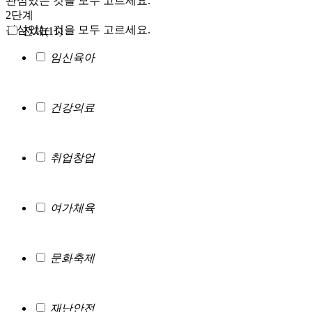
관심있는 것을 모두 고르세요.
2단계
관심있는 것을 모두 고르세요.
전체(
11
)
임신육아
건강의료
취업창업
여가체육
문화축제
재난안전