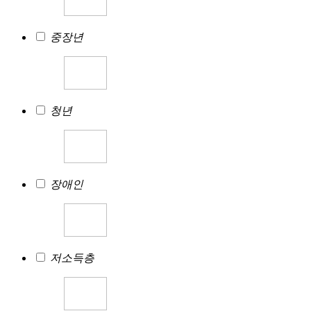
중장년
청년
장애인
저소득층