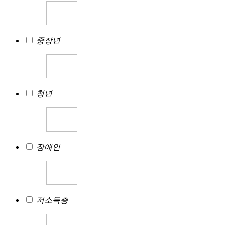
중장년
청년
장애인
저소득층