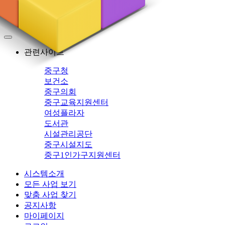
중구
관련사이트
중구청
보건소
중구의회
중구교육지원센터
여성플라자
도서관
시설관리공단
중구시설지도
중구1인가구지원센터
시스템소개
모든 사업 보기
맞춤 사업 찾기
공지사항
마이페이지