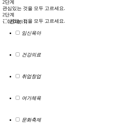
2단계
관심있는 것을 모두 고르세요.
2단계
관심있는 것을 모두 고르세요.
전체(
11
)
임신육아
건강의료
취업창업
여가체육
문화축제