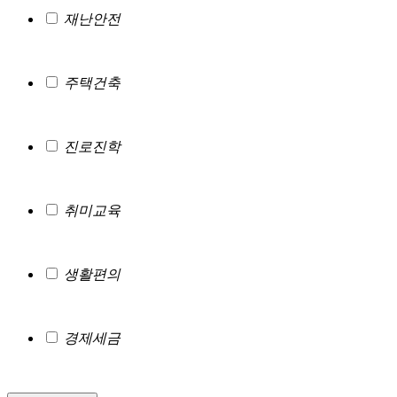
재난안전
주택건축
진로진학
취미교육
생활편의
경제세금