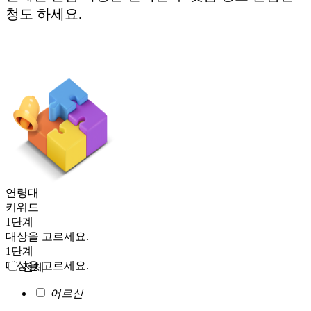
청
도 하세요.
연령대
키워드
1단계
대상을 고르세요.
1단계
대상을 고르세요.
전체
어르신