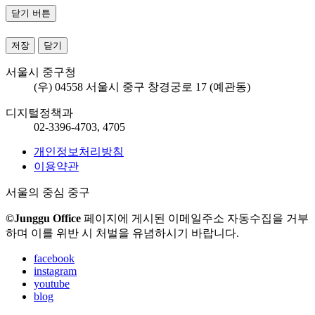
닫기 버튼
저장
닫기
서울시 중구청
(우) 04558 서울시 중구 창경궁로 17 (예관동)
디지털정책과
02-3396-4703, 4705
개인정보처리방침
이용약관
서울의 중심 중구
©Junggu Office
페이지에 게시된 이메일주소 자동수집을 거부
하며 이를 위반 시 처벌을 유념하시기 바랍니다.
facebook
instagram
youtube
blog