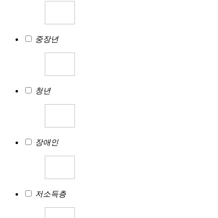
중장년
청년
장애인
저소득층