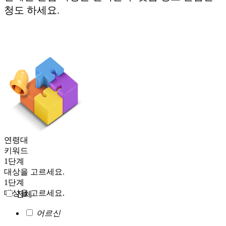
청
도 하세요.
연령대
키워드
1단계
대상을 고르세요.
1단계
대상을 고르세요.
전체
어르신