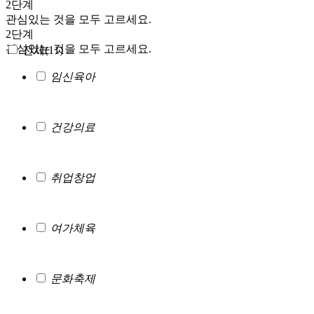
2단계
관심있는 것을 모두 고르세요.
2단계
관심있는 것을 모두 고르세요.
전체(
11
)
임신육아
건강의료
취업창업
여가체육
문화축제