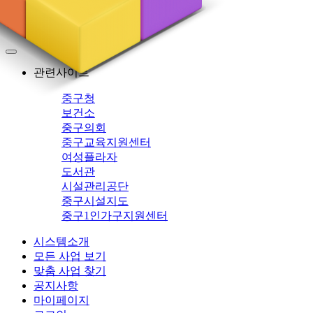
중구
관련사이트
중구청
보건소
중구의회
중구교육지원센터
여성플라자
도서관
시설관리공단
중구시설지도
중구1인가구지원센터
시스템소개
모든 사업 보기
맞춤 사업 찾기
공지사항
마이페이지