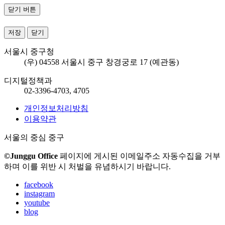
닫기 버튼
저장
닫기
서울시 중구청
(우) 04558 서울시 중구 창경궁로 17 (예관동)
디지털정책과
02-3396-4703, 4705
개인정보처리방침
이용약관
서울의 중심 중구
©Junggu Office
페이지에 게시된 이메일주소 자동수집을 거부
하며 이를 위반 시 처벌을 유념하시기 바랍니다.
facebook
instagram
youtube
blog