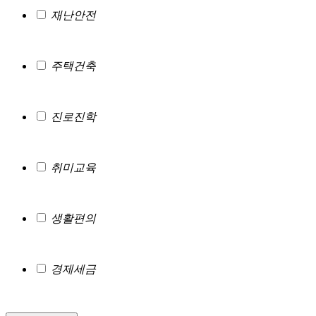
재난안전
주택건축
진로진학
취미교육
생활편의
경제세금