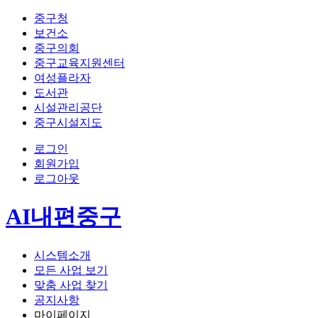
중구청
보건소
중구의회
중구교육지원센터
여성플라자
도서관
시설관리공단
중구시설지도
로그인
회원가입
로그아웃
AI내편중구
시스템소개
모든 사업 보기
맞춤 사업 찾기
공지사항
마이페이지