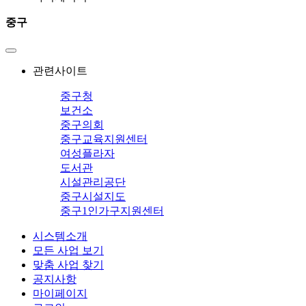
중구
관련사이트
중구청
보건소
중구의회
중구교육지원센터
여성플라자
도서관
시설관리공단
중구시설지도
중구1인가구지원센터
시스템소개
모든 사업 보기
맞춤 사업 찾기
공지사항
마이페이지