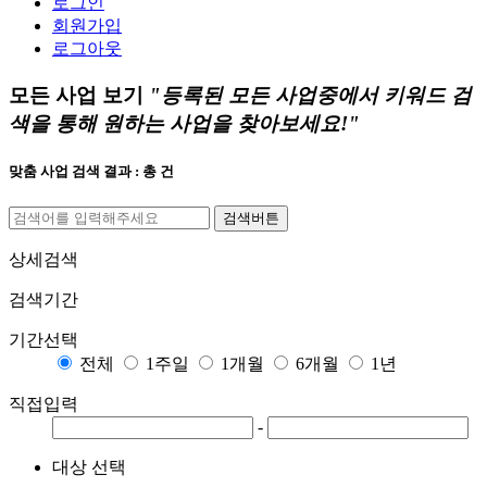
로그인
회원가입
로그아웃
모든 사업 보기
"등록된 모든 사업중에서
키워드 검
색
을 통해 원하는 사업을 찾아보세요!"
맞춤 사업 검색 결과 : 총
건
검색버튼
상세검색
검색기간
기간선택
전체
1주일
1개월
6개월
1년
직접입력
-
대상 선택