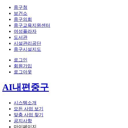
중구청
보건소
중구의회
중구교육지원센터
여성플라자
도서관
시설관리공단
중구시설지도
로그인
회원가입
로그아웃
AI내편중구
시스템소개
모든 사업 보기
맞춤 사업 찾기
공지사항
마이페이지