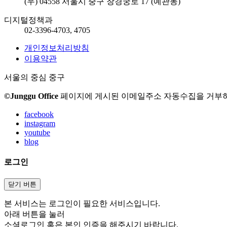
(우) 04558 서울시 중구 창경궁로 17 (예관동)
디지털정책과
02-3396-4703, 4705
개인정보처리방침
이용약관
서울의 중심 중구
©Junggu Office
페이지에 게시된 이메일주소 자동수집을 거부하
facebook
instagram
youtube
blog
로그인
닫기 버튼
본 서비스는 로그인이 필요한 서비스입니다.
아래 버튼을 눌러
소셜로그인 혹은 본인 인증을 해주시기 바랍니다.