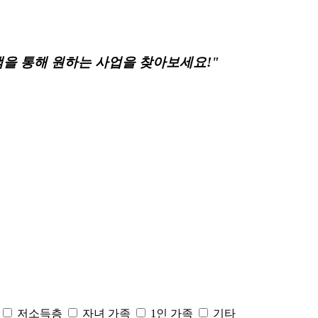
색
을 통해 원하는 사업을 찾아보세요!"
저소득층
자녀 가족
1인 가족
기타