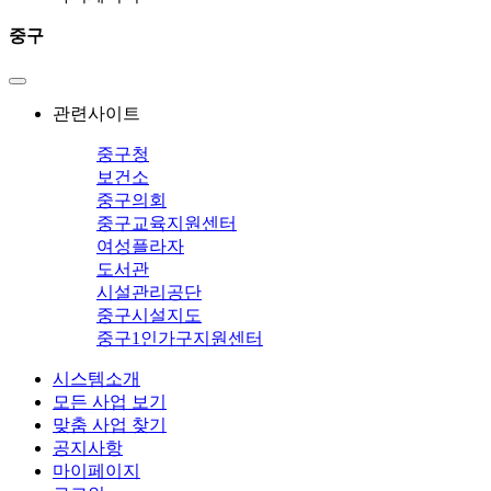
중구
관련사이트
중구청
보건소
중구의회
중구교육지원센터
여성플라자
도서관
시설관리공단
중구시설지도
중구1인가구지원센터
시스템소개
모든 사업 보기
맞춤 사업 찾기
공지사항
마이페이지