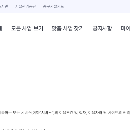
도서관
시설관리공단
중구시설지도
개
모든 사업 보기
맞춤 사업 찾기
공지사항
마
제공하는 모든 서비스(이하“서비스”)의 이용조건 및 절차, 이용자와 당 사이트의 권