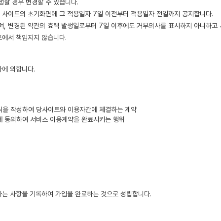
할 경우 변경할 수 있습니다.
 사이트의 초기화면에 그 적용일자 7일 이전부터 적용일자 전일까지 공지합니다.
으며, 변경된 약관의 효력 발생일로부터 7일 이후에도 거부의사를 표시하지 아니하고
트에서 책임지지 않습니다.
바에 의합니다.
양식을 작성하여 당사이트와 이용자간에 체결하는 계약
약관에 동의하여 서비스 이용계약을 완료시키는 행위
는 사항을 기록하여 가입을 완료하는 것으로 성립합니다.