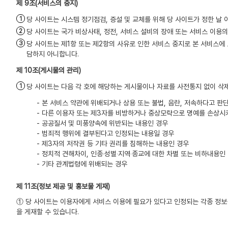
(서비스의 중지)
당 사이트는 시스템 정기점검, 증설 및 교체를 위해 당 사이트가 정한 날
당 사이트는 국가 비상사태, 정전, 서비스 설비의 장애 또는 서비스 이용
당 사이트는 제1항 또는 제2항의 사유로 인한 서비스 중지로 본 서비스에
담하지 아니합니다.
(게시물의 관리)
당 사이트는 다음 각 호에 해당하는 게시물이나 자료를 사전통지 없이 삭
- 본 서비스 약관에 위배되거나 상용 또는 불법, 음란, 저속하다고 
- 다른 이용자 또는 제3자를 비방하거나 중상모략으로 명예를 손상시
- 공공질서 및 미풍양속에 위반되는 내용인 경우
- 범죄적 행위에 결부된다고 인정되는 내용일 경우
- 제3자의 저작권 등 기타 권리를 침해하는 내용인 경우
- 정치적 견해차이, 인종‧성별‧지역‧종교에 대한 차별 또는 비하내용인
- 기타 관계법령에 위배되는 경우
(정보 제공 및 홍보물 게재)
① 당 사이트는 이용자에게 서비스 이용에 필요가 있다고 인정되는 각종 정보
을 게재할 수 있습니다.