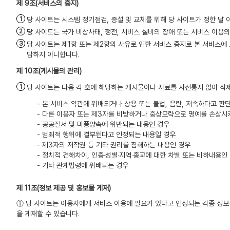
(서비스의 중지)
당 사이트는 시스템 정기점검, 증설 및 교체를 위해 당 사이트가 정한 날
당 사이트는 국가 비상사태, 정전, 서비스 설비의 장애 또는 서비스 이용
당 사이트는 제1항 또는 제2항의 사유로 인한 서비스 중지로 본 서비스에
담하지 아니합니다.
(게시물의 관리)
당 사이트는 다음 각 호에 해당하는 게시물이나 자료를 사전통지 없이 삭
- 본 서비스 약관에 위배되거나 상용 또는 불법, 음란, 저속하다고 
- 다른 이용자 또는 제3자를 비방하거나 중상모략으로 명예를 손상시
- 공공질서 및 미풍양속에 위반되는 내용인 경우
- 범죄적 행위에 결부된다고 인정되는 내용일 경우
- 제3자의 저작권 등 기타 권리를 침해하는 내용인 경우
- 정치적 견해차이, 인종‧성별‧지역‧종교에 대한 차별 또는 비하내용인
- 기타 관계법령에 위배되는 경우
(정보 제공 및 홍보물 게재)
① 당 사이트는 이용자에게 서비스 이용에 필요가 있다고 인정되는 각종 정보
을 게재할 수 있습니다.