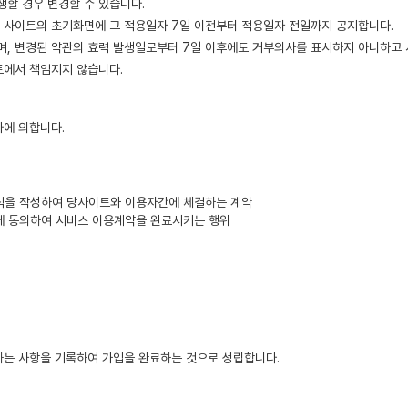
할 경우 변경할 수 있습니다.
 사이트의 초기화면에 그 적용일자 7일 이전부터 적용일자 전일까지 공지합니다.
으며, 변경된 약관의 효력 발생일로부터 7일 이후에도 거부의사를 표시하지 아니하고
트에서 책임지지 않습니다.
바에 의합니다.
양식을 작성하여 당사이트와 이용자간에 체결하는 계약
약관에 동의하여 서비스 이용계약을 완료시키는 행위
는 사항을 기록하여 가입을 완료하는 것으로 성립합니다.