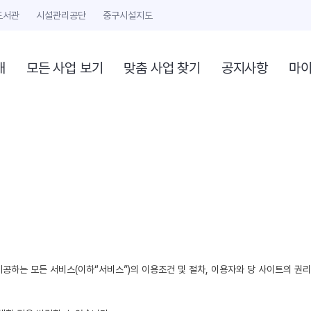
도서관
시설관리공단
중구시설지도
개
모든 사업 보기
맞춤 사업 찾기
공지사항
마
제공하는 모든 서비스(이하“서비스”)의 이용조건 및 절차, 이용자와 당 사이트의 권