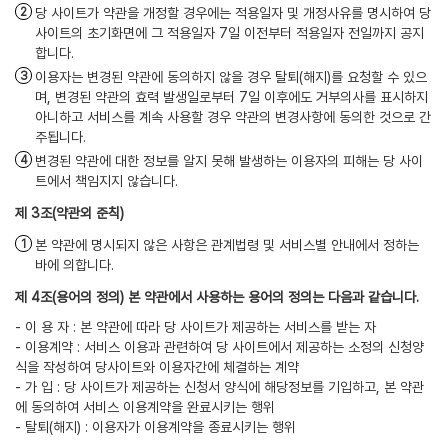
당 사이트가 약관을 개정할 경우에는 적용일자 및 개정사유를 명시하여 당
사이트의 초기화면에 그 적용일자 7일 이전부터 적용일자 전일까지 공지
합니다.
이용자는 변경된 약관에 동의하지 않을 경우 탈퇴(해지)를 요청할 수 있으
며, 변경된 약관의 효력 발생일로부터 7일 이후에도 거부의사를 표시하지
아니하고 서비스를 계속 사용할 경우 약관의 변경사항에 동의한 것으로 간
주됩니다.
변경된 약관에 대한 정보를 알지 못해 발생하는 이용자의 피해는 당 사이
트에서 책임지지 않습니다.
(약관외 준칙)
본 약관에 명시되지 않은 사항은 관계법령 및 서비스별 안내에서 정하는
바에 의합니다.
(용어의 정의) 본 약관에서 사용하는 용어의 정의는 다음과 같습니다.
- 이 용 자 : 본 약관에 따라 당 사이트가 제공하는 서비스를 받는 자
- 이용계약 : 서비스 이용과 관련하여 당 사이트에서 제공하는 소정의 신청양
식을 작성하여 당사이트와 이용자간에 체결하는 계약
- 가 입 : 당 사이트가 제공하는 신청서 양식에 해당정보를 기입하고, 본 약관
에 동의하여 서비스 이용계약을 완료시키는 행위
- 탈퇴(해지) : 이용자가 이용계약을 종료시키는 행위