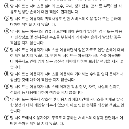
당 사이트는 서비스용 설비의 보수, 교체, 정기점검, 공사 등 부득이한 사
유로 발생한 손해에 대한 책임이 면제됩니다.
당 사이트는 이용자의 귀책사유로 인한 서비스의 이용 장애 또는 손해에
대하여 책임을 지지 않습니다.
당 사이트는 이용자의 컴퓨터 오류에 의해 손해가 발생한 경우 또는 이용
자 신상정보 및 전자우편 주소를 부실하게 기재하여 손해가 발생한 경우
책임을 지지 않습니다.
당 사이트는 이용자가 서비스를 이용하면서 얻은 자료로 인한 손해에 대하
여 책임을 지지 않습니다. 또한 당 사이트는 이용자가 서비스를 이용하며
타 이용자로 인해 입게 되는 정신적 피해에 대하여 보상할 책임을 지지 않
습니다.
당 사이트는 이용자가 서비스를 이용하여 기대하는 수익을 얻지 못하거나
상실한 것에 대하여 책임을 지지 않습니다.
당 사이트는 이용자가 서비스에 게재한 각종 정보, 자료, 사실의 신뢰도,
정확성 등 내용에 대하여 책임을 지지 않습니다.
당 사이트는 이용자 상호간 및 이용자와 제3자간에 서비스를 매개로 발생
한 분쟁에 대해 개입할 의무가 없으며, 이로 인한 손해를 배상할 책임도 없
습니다.
당 사이트에서 이용자에게 무료로 제공하는 서비스의 이용과 관련해서 어
떠한 손해도 책임을 지지 않습니다.