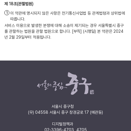
(관할법원)
이 약관에 명시되지 않은 사항은 전기통신사업법 등 관계법령과 상위법에
따릅니다.
서비스 이용으로 발생한 분쟁에 대해 소송이 제기되는 경우 서울특별시 중구
를 관할하는 법원을 관할 법원으로 합니다. [부칙] (시행일) 본 약관은 2024
년 2월 29일부터 적용됩니다.
서울시 중구청
(우) 04558 서울시 중구 창경궁로 17 (예관동)
디지털정책과
02-3396-4703, 4705