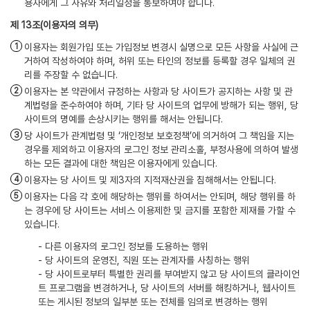
용자에게 그 사유와 처리일정을 통보하여야 합니다.
(이용자의 의무)
이용자는 회원가입 또는 가입정보 변경시 실명으로 모든 사항을 사실에 근
거하여 작성하여야 하며, 허위 또는 타인의 정보를 등록할 경우 일체의 권
리를 주장할 수 없습니다.
이용자는 본 약관에서 규정하는 사항과 당 사이트가 공지하는 사항 및 관
계법령을 준수하여야 하며, 기타 당 사이트의 업무에 방해가 되는 행위, 당
사이트의 명예를 손상시키는 행위를 해서는 안됩니다.
당 사이트가 관계법령 및 ‘개인정보 보호정책’에 의거하여 그 책임을 지는
경우를 제외하고 이용자의 로그인 정보 관리소홀, 부정사용에 의하여 발생
하는 모든 결과에 대한 책임은 이용자에게 있습니다.
이용자는 당 사이트 및 제3자의 지적재산권을 침해해서는 안됩니다.
이용자는 다음 각 호에 해당하는 행위를 하여서는 안되며, 해당 행위를 하
는 경우에 당 사이트는 서비스 이용제한 및 금지를 포함한 제재를 가할 수
있습니다.
- 다른 이용자의 로그인 정보를 도용하는 행위
- 당 사이트의 운영진, 직원 또는 관계자를 사칭하는 행위
- 당 사이트로부터 특별한 권리를 부여받지 않고 당 사이트의 클라이언
트 프로그램을 변경하거나, 당 사이트의 서버를 해킹하거나, 웹사이트
또는 게시된 정보의 일부분 또는 전체를 임의로 변경하는 행위