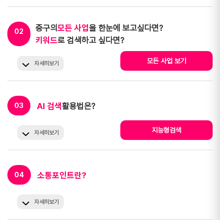
중구의
모든 사업
을 한눈에 보고싶다면?
02
키워드
로 검색하고 싶다면?
모든 사업 보기
자세히보기
AI 검색
활용법은?
03
지능형검색
자세히보기
소통포인트란?
04
자세히보기