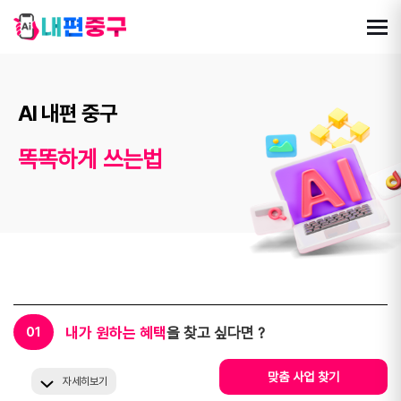
AI 내편 중구
똑똑하게 쓰는법
내가 원하는 혜택
을 찾고 싶다면 ?
01
맞춤 사업 찾기
자세히보기