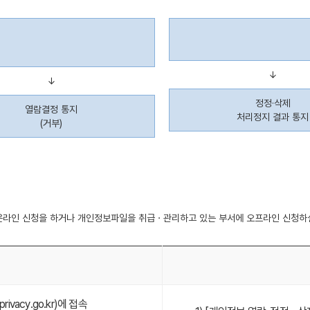
↓
↓
정정·삭제
열람결정 통지
처리정지 결과 통지
(거부)
 온라인 신청을 하거나 개인정보파일을 취급ㆍ관리하고 있는 부서에 오프라인 신청하
vacy.go.kr)에 접속