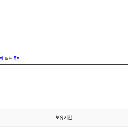
릭
또는
클릭
보유기간