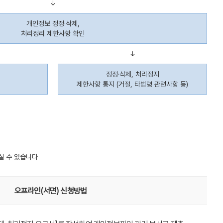
↓
개인정보 정정·삭제,
처리정리 제한사항 확인
↓
정정·삭제, 처리정지
제한사항 통지 (거절, 타법령 관련사항 등)
실 수 있습니다
오프라인(서면) 신청방법