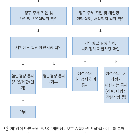
↓
↓
청구 주체 확인 및
청구 주체 확인 및 개인정보
개인정보 열람범위 확인
정정·삭제, 처리정지 범위 확인
↓
↓
개인정보 정정·삭제,
개인정보 열람 제한사항 확인
처리정리 제한사항 확인
↓
↓
↓
↓
정정·삭제
정정·삭제, 처
열람결정 통지
열람결정 통지
처리정지 결과
리정지
(허용/제한/연
(거부)
통지
제한사항 통지
기)
(거절, 타법령
관련사항 등)
↓
열람
제1항에 따른 권리 행사는‘개인정보보호 종합지원 포털’웹사이트를 통해