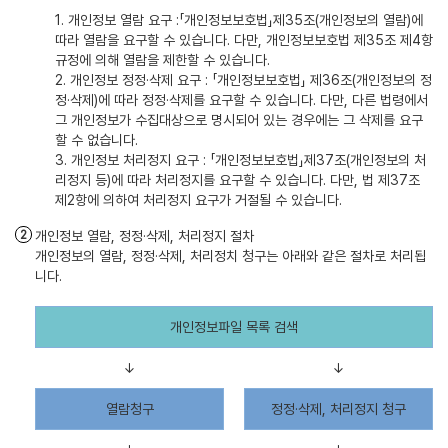
1. 개인정보 열람 요구 :「개인정보보호법」제35조(개인정보의 열람)에
따라 열람을 요구할 수 있습니다. 다만, 개인정보보호법 제35조 제4항
규정에 의해 열람을 제한할 수 있습니다.
2. 개인정보 정정·삭제 요구 : 「개인정보보호법」 제36조(개인정보의 정
정·삭제)에 따라 정정·삭제를 요구할 수 있습니다. 다만, 다른 법령에서
그 개인정보가 수집대상으로 명시되어 있는 경우에는 그 삭제를 요구
할 수 없습니다.
3. 개인정보 처리정지 요구 : 「개인정보보호법」제37조(개인정보의 처
리정지 등)에 따라 처리정지를 요구할 수 있습니다. 다만, 법 제37조
제2항에 의하여 처리정지 요구가 거절될 수 있습니다.
개인정보 열람, 정정·삭제, 처리정지 절차
개인정보의 열람, 정정·삭제, 처리정치 청구는 아래와 같은 절차로 처리됩
니다.
개인정보파일 목록 검색
↓
↓
열람청구
정정·삭제, 처리정지 청구