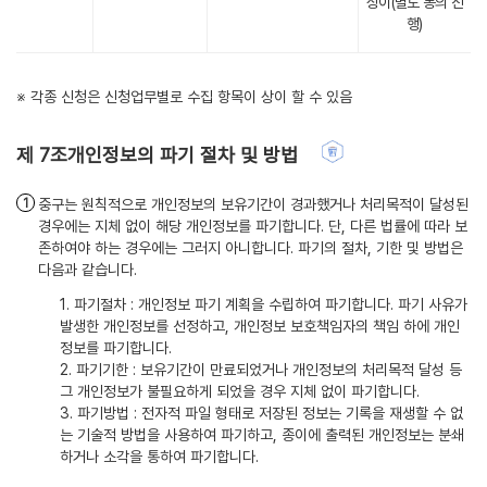
상이(별도 동의 진
행)
※ 각종 신청은 신청업무별로 수집 항목이 상이 할 수 있음
개인정보의 파기 절차 및 방법
중구는 원칙적으로 개인정보의 보유기간이 경과했거나 처리목적이 달성된
경우에는 지체 없이 해당 개인정보를 파기합니다. 단, 다른 법률에 따라 보
존하여야 하는 경우에는 그러지 아니합니다. 파기의 절차, 기한 및 방법은
다음과 같습니다.
1. 파기절차 : 개인정보 파기 계획을 수립하여 파기합니다. 파기 사유가
발생한 개인정보를 선정하고, 개인정보 보호책임자의 책임 하에 개인
정보를 파기합니다.
2. 파기기한 : 보유기간이 만료되었거나 개인정보의 처리목적 달성 등
그 개인정보가 불필요하게 되었을 경우 지체 없이 파기합니다.
3. 파기방법 : 전자적 파일 형태로 저장된 정보는 기록을 재생할 수 없
는 기술적 방법을 사용하여 파기하고, 종이에 출력된 개인정보는 분쇄
하거나 소각을 통하여 파기합니다.