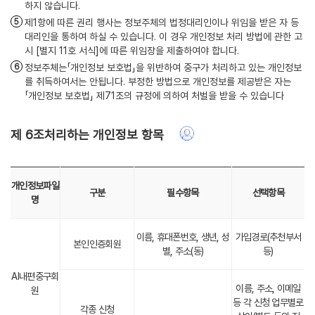
하지 않습니다.
제1항에 따른 권리 행사는 정보주체의 법정대리인이나 위임을 받은 자 등
대리인을 통하여 하실 수 있습니다. 이 경우 개인정보 처리 방법에 관한 고
시 [별지 11호 서식]에 따른 위임장을 제출하여야 합니다.
정보주체는「개인정보 보호법」을 위반하여 중구가 처리하고 있는 개인정보
를 취득하여서는 안됩니다. 부정한 방법으로 개인정보를 제공받은 자는
「개인정보 보호법」 제71조의 규정에 의하여 처벌을 받을 수 있습니다
처리하는 개인정보 항목
개인정보파일
구분
필수항목
선택항목
명
이름, 휴대폰번호, 생년, 성
가입경로(추천부서
본인인증회원
별, 주소(동)
등)
AI내편중구회
이름, 주소, 이메일
원
등 각 신청 업무별로
각종 신청