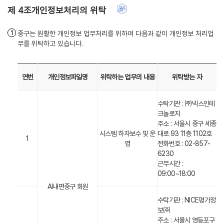
개인정보처리의 위탁
중구는 원활한 개인정보 업무처리를 위하여 다음과 같이 개인정보 처리업
무를 위탁하고 있습니다.
연번
개인정보파일명
위탁하는 업무의 내용
위탁받는 자
수탁기관 : ㈜넥스인테
크놀로지
주소 : 서울시 중구 세종
시스템 하자보수 및 운
대로 93 11층 1102호
1
영
전화번호 : 02-857-
6230
근무시간 :
09:00~18:00
AI내편중구 회원
수탁기관 : NICE평가정
보㈜
주소 : 서울시 영등포구