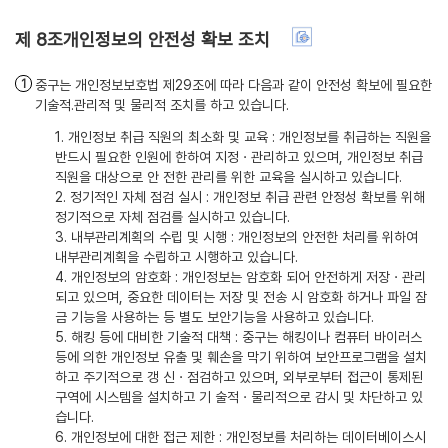
개인정보의 안전성 확보 조치
중구는 개인정보보호법 제29조에 따라 다음과 같이 안전성 확보에 필요한
기술적․관리적 및 물리적 조치를 하고 있습니다.
1. 개인정보 취급 직원의 최소화 및 교육 : 개인정보를 취급하는 직원을
반드시 필요한 인원에 한하여 지정ㆍ관리하고 있으며, 개인정보 취급
직원을 대상으로 안 전한 관리를 위한 교육을 실시하고 있습니다.
2. 정기적인 자체 점검 실시 : 개인정보 취급 관련 안정성 확보를 위해
정기적으로 자체 점검를 실시하고 있습니다.
3. 내부관리계획의 수립 및 시행 : 개인정보의 안전한 처리를 위하여
내부관리계획을 수립하고 시행하고 있습니다.
4. 개인정보의 암호화 : 개인정보는 암호화 되어 안전하게 저장ㆍ관리
되고 있으며, 중요한 데이터는 저장 및 전송 시 암호화 하거나 파일 잠
금 기능을 사용하는 등 별도 보안기능을 사용하고 있습니다.
5. 해킹 등에 대비한 기술적 대책 : 중구는 해킹이나 컴퓨터 바이러스
등에 의한 개인정보 유출 및 훼손을 막기 위하여 보안프로그램을 설치
하고 주기적으로 갱 신ㆍ점검하고 있으며, 외부로부터 접근이 통제된
구역에 시스템을 설치하고 기 술적ㆍ물리적으로 감시 및 차단하고 있
습니다.
6. 개인정보에 대한 접근 제한 : 개인정보를 처리하는 데이터베이스시