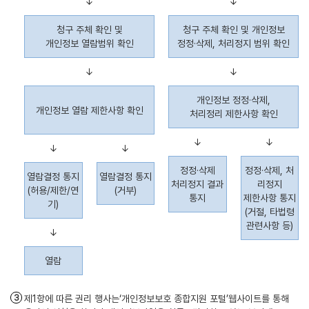
↓
↓
청구 주체 확인 및
청구 주체 확인 및 개인정보
개인정보 열람범위 확인
정정·삭제, 처리정지 범위 확인
↓
↓
개인정보 정정·삭제,
개인정보 열람 제한사항 확인
처리정리 제한사항 확인
↓
↓
↓
↓
정정·삭제
정정·삭제, 처
열람결정 통지
열람결정 통지
처리정지 결과
리정지
(허용/제한/연
(거부)
통지
제한사항 통지
기)
(거절, 타법령
관련사항 등)
↓
열람
제1항에 따른 권리 행사는‘개인정보보호 종합지원 포털’웹사이트를 통해