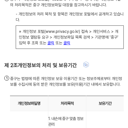
의 처리목적은 중구 개인정보파일 대장을 참고하시기 바랍니다.
- 개인정보의 처리 목적 및 항목은 개인정보 포털에서 공개하고 있습니
다.
※ 개인정보 포털(www.privacy.go.kr) 접속 > 개인서비스 > 개
인정보 열람등 요구 > 개인정보파일 목록 검색 > 기관명에 '중구'
입력 후 조회 또는
클릭
또는
클릭
개인정보의 처리 및 보유기간
중구는 법령에 따른 개인정보 보유 이용기간 또는 정보주체로부터 개인정
보를 수집시에 동의 받은 개인정보를 보유(이용)기간 내에서 보유합니다.
개인정보파일명
처리목적
보유기간
1. 내손에 중구 맞춤 정보
관리