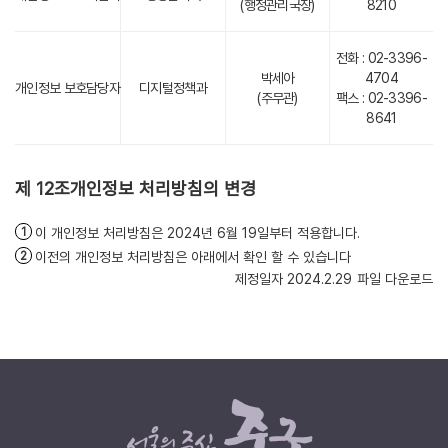
(행정관리국장)
8210
전화 : 02-3396-
박세아
4704
개인정보 보호담당자
디지털정책과
(주무관)
팩스 : 02-3396-
8641
개인정보 처리방침의 변경
이 개인정보 처리방침은 2024년 6월 19일부터 적용합니다.
이전의 개인정보 처리방침은 아래에서 확인 할 수 있습니다
제정일자 2024.2.29
파일 다운로드