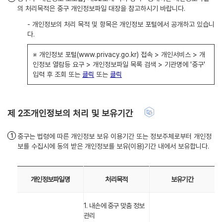
의 처리목적은 중구 개인정보파일 대장을 참고하시기 바랍니다.
- 개인정보의 처리 목적 및 항목은 개인정보 포털에서 공개하고 있습니
다.
※ 개인정보 포털(www.privacy.go.kr) 접속 > 개인서비스 > 개
인정보 열람등 요구 > 개인정보파일 목록 검색 > 기관명에 '중구'
입력 후 조회 또는
클릭
또는
클릭
개인정보의 처리 및 보유기간
중구는 법령에 따른 개인정보 보유 이용기간 또는 정보주체로부터 개인정
보를 수집시에 동의 받은 개인정보를 보유(이용)기간 내에서 보유합니다.
개인정보파일명
처리목적
보유기간
1. 내손에 중구 맞춤 정보
관리