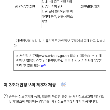
2. 내손에 중구 신청 관리
AI내편중구 회원
3. 중복 신청 방지
회원탈퇴시까지
4. AI 튜닝‧트레이닝 및 빅
데이터 분석, 신규 서비스
개발
- 개인정보의 처리 및 보유기간은 개인정보 포털에서 공개하고 있습니
다.
※ 개인정보 포털(www.privacy.go.kr) 접속 > 개인서비스 > 개
인정보 열람등 요구 > 개인정보파일 목록 검색 > 기관명에 '중구'
입력 후 조회 또는
클릭
개인정보의 제3자 제공
중구는 정보주체의 동의, 법률의 특별한 규정 등 개인정보보호법 제17조
및 제18조에 해당하는 경우에만 개인정보를 제3자에게 제공합니다.