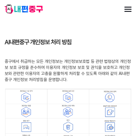
AI내편중구 개인정보 처리 방침
중구에서 취급하는 모든 개인정보는 개인정보보호법 등 관련 법령상의 개인정
보 보호 규정을 준수하여 이용자의 개인정보 보호 및 권익을 보호하고 개인정
보와 관련한 이용자의 고충을 원활하게 처리할 수 있도록 아래와 같이 AI내편
중구 개인정보 처리방침을 운영합니다.