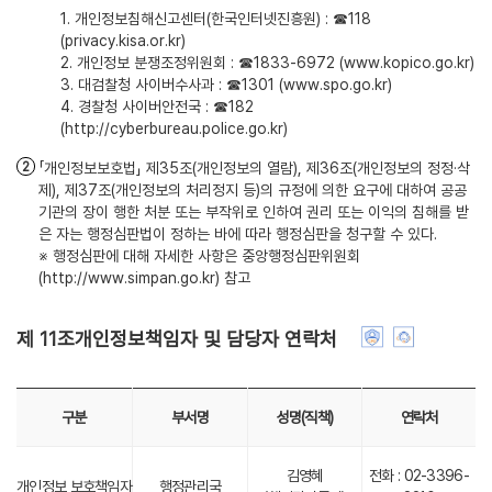
1. 개인정보침해신고센터(한국인터넷진흥원) : ☎118
(privacy.kisa.or.kr)
2. 개인정보 분쟁조정위원회 : ☎1833-6972 (www.kopico.go.kr)
3. 대검찰청 사이버수사과 : ☎1301 (www.spo.go.kr)
4. 경찰청 사이버안전국 : ☎182
(http://cyberbureau.police.go.kr)
「개인정보보호법」 제35조(개인정보의 열람), 제36조(개인정보의 정정·삭
제), 제37조(개인정보의 처리정지 등)의 규정에 의한 요구에 대하여 공공
기관의 장이 행한 처분 또는 부작위로 인하여 권리 또는 이익의 침해를 받
은 자는 행정심판법이 정하는 바에 따라 행정심판을 청구할 수 있다.
※ 행정심판에 대해 자세한 사항은 중앙행정심판위원회
(http://www.simpan.go.kr) 참고
개인정보책임자 및 담당자 연락처
구분
부서명
성명(직책)
연락처
김영혜
전화 : 02-3396-
개인정보 보호책임자
행정관리국