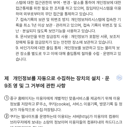
스템에 대한 접근권한의 부여ㆍ변경ㆍ말소를 통하여 개인정보에 대한
접근통제를 위한 필요 한 조치를 하고 있으며, 침입차단시스템을 이용
하여 외부로부터의 무단 접근을 통제하고 있습니다.
7. 접속기록의 보관 및 위변조 방지: 개인정보처리시스템에 접속한 기
록을 최소 1년 이상 보관ㆍ관리하고 있으며, 접속 기록이 위변조 및 도
난ㆍ분실되지 않도록 보안기능을 사용하고 있습니다.
8. 문서보안을 위한 잠금장치 사용 : 개인정보가 포함된 서류, 보조저
장매체 등을 잠금장치가 있는 안전한 장소에 보관하고 있습니다.
9. 비인가자에 대한 출입 통제 : 개인정보를 보관하고 있는 물리적 보
관 장소를 별도로 두고 이에 대해 출입통제 절차를 수립ㆍ운영하고 있
습니다.
개인정보를 자동으로 수집하는 장치의 설치ㆍ운
영 및 그 거부에 관한 사항
중구 홈페이지는 이용자에게 개별적인 맞춤서비스를 제공하기 위해 이용
정보를 저장하고 IP주소, 쿠키(cookie), 서비스 이용기록, 방문기록 등 정
보가 자동적으로 수집·저장됩니다.
쿠키는 웹사이트를 운영하는데 이용되는 서버(http)가 이용자의 컴퓨터
브라우저에게 보내는 소량의 정보이며 이용자들의 컴퓨터내의 하드디스크