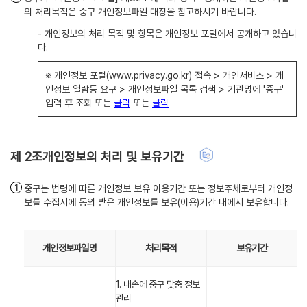
의 처리목적은 중구 개인정보파일 대장을 참고하시기 바랍니다.
- 개인정보의 처리 목적 및 항목은 개인정보 포털에서 공개하고 있습니
다.
※ 개인정보 포털(www.privacy.go.kr) 접속 > 개인서비스 > 개
인정보 열람등 요구 > 개인정보파일 목록 검색 > 기관명에 '중구'
입력 후 조회 또는
클릭
또는
클릭
개인정보의 처리 및 보유기간
중구는 법령에 따른 개인정보 보유 이용기간 또는 정보주체로부터 개인정
보를 수집시에 동의 받은 개인정보를 보유(이용)기간 내에서 보유합니다.
개인정보파일명
처리목적
보유기간
1. 내손에 중구 맞춤 정보
관리