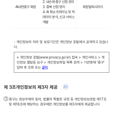
2. 내손에 중구 신청 관리
AI내편중구 회원
3. 중복 신청 방지
회원탈퇴시까지
4. AI 튜닝‧트레이닝 및 빅
데이터 분석, 신규 서비스
개발
- 개인정보의 처리 및 보유기간은 개인정보 포털에서 공개하고 있습니
다.
※ 개인정보 포털(www.privacy.go.kr) 접속 > 개인서비스 > 개
인정보 열람등 요구 > 개인정보파일 목록 검색 > 기관명에 '중구'
입력 후 조회 또는
클릭
개인정보의 제3자 제공
중구는 정보주체의 동의, 법률의 특별한 규정 등 개인정보보호법 제17조
및 제18조에 해당하는 경우에만 개인정보를 제3자에게 제공합니다.