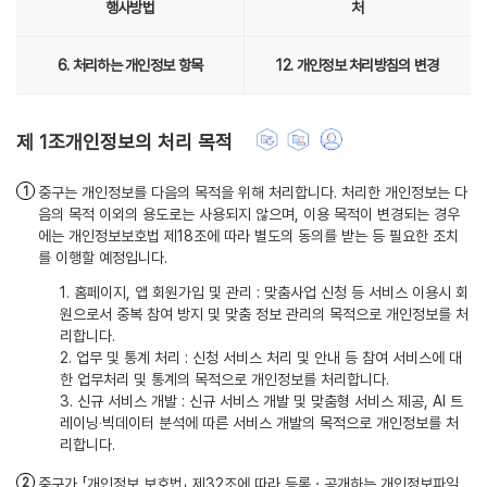
행사방법
처
6. 처리하는 개인정보 항목
12. 개인정보 처리방침의 변경
개인정보의 처리 목적
중구는 개인정보를 다음의 목적을 위해 처리합니다. 처리한 개인정보는 다
음의 목적 이외의 용도로는 사용되지 않으며, 이용 목적이 변경되는 경우
에는 개인정보보호법 제18조에 따라 별도의 동의를 받는 등 필요한 조치
를 이행할 예정입니다.
1. 홈페이지, 앱 회원가입 및 관리 : 맞춤사업 신청 등 서비스 이용시 회
원으로서 중복 참여 방지 및 맞춤 정보 관리의 목적으로 개인정보를 처
리합니다.
2. 업무 및 통계 처리 : 신청 서비스 처리 및 안내 등 참여 서비스에 대
한 업무처리 및 통계의 목적으로 개인정보를 처리합니다.
3. 신규 서비스 개발 : 신규 서비스 개발 및 맞춤형 서비스 제공, AI 트
레이닝‧빅데이터 분석에 따른 서비스 개발의 목적으로 개인정보를 처
리합니다.
중구가 「개인정보 보호법」 제32조에 따라 등록ㆍ공개하는 개인정보파일