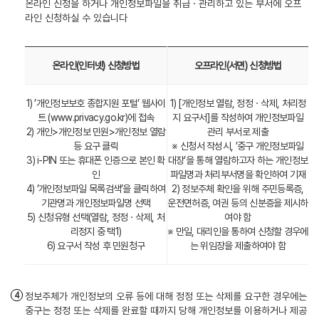
온라인 신청을 하거나 개인정보파일을 취급ㆍ관리하고 있는 부서에 오프
라인 신청하실 수 있습니다
온라인(인터넷) 신청방법
오프라인(서면) 신청방법
1) ’개인정보보호 종합지원 포털’ 웹사이
1) [개인정보 열람, 정정ㆍ삭제, 처리정
트 (www.privacy.go.kr)에 접속
지 요구서]를 작성하여 개인정보파일
2) 개인>개인정보 민원>개인정보 열람
관리 부서로 제출
등 요구 클릭
※ 신청서 작성시, ’중구 개인정보파일
3) i-PIN 또는 휴대폰 인증으로 본인 확
대장’을 통해 열람하고자 하는 개인정보
인
파일명과 처리부서명을 확인하여 기재
4) ’개인정보파일 목록검색’을 클릭하여
2) 정보주체 확인을 위해 주민등록증,
기관명과 개인정보파일명 선택
운전면허증, 여권 등의 신분증을 제시하
5) 신청유형 선택(열람, 정정ㆍ삭제, 처
여야 함
리정지 중 택1)
※ 만일, 대리인을 통하여 신청할 경우에
6) 요구서 작성 후 민원청구
는 위임장을 제출하여야 함
정보주체가 개인정보의 오류 등에 대해 정정 또는 삭제를 요구한 경우에는
중구는 정정 또는 삭제를 완료할 때까지 당해 개인정보를 이용하거나 제공