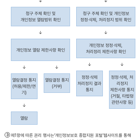
↓
↓
청구 주체 확인 및
청구 주체 확인 및 개인정보
개인정보 열람범위 확인
정정·삭제, 처리정지 범위 확인
↓
↓
개인정보 정정·삭제,
개인정보 열람 제한사항 확인
처리정리 제한사항 확인
↓
↓
↓
↓
정정·삭제
정정·삭제, 처
열람결정 통지
열람결정 통지
처리정지 결과
리정지
(허용/제한/연
(거부)
통지
제한사항 통지
기)
(거절, 타법령
관련사항 등)
↓
열람
제1항에 따른 권리 행사는‘개인정보보호 종합지원 포털’웹사이트를 통해