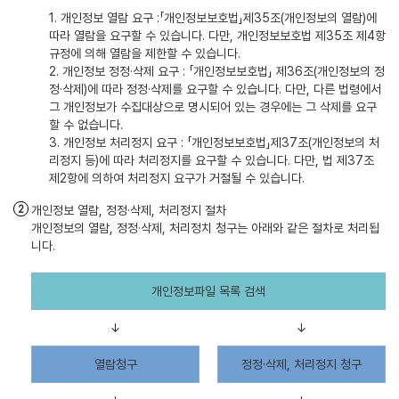
1. 개인정보 열람 요구 :「개인정보보호법」제35조(개인정보의 열람)에
따라 열람을 요구할 수 있습니다. 다만, 개인정보보호법 제35조 제4항
규정에 의해 열람을 제한할 수 있습니다.
2. 개인정보 정정·삭제 요구 : 「개인정보보호법」 제36조(개인정보의 정
정·삭제)에 따라 정정·삭제를 요구할 수 있습니다. 다만, 다른 법령에서
그 개인정보가 수집대상으로 명시되어 있는 경우에는 그 삭제를 요구
할 수 없습니다.
3. 개인정보 처리정지 요구 : 「개인정보보호법」제37조(개인정보의 처
리정지 등)에 따라 처리정지를 요구할 수 있습니다. 다만, 법 제37조
제2항에 의하여 처리정지 요구가 거절될 수 있습니다.
개인정보 열람, 정정·삭제, 처리정지 절차
개인정보의 열람, 정정·삭제, 처리정치 청구는 아래와 같은 절차로 처리됩
니다.
개인정보파일 목록 검색
↓
↓
열람청구
정정·삭제, 처리정지 청구