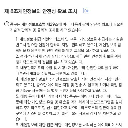
개인정보의 안전성 확보 조치
중구는 개인정보보호법 제29조에 따라 다음과 같이 안전성 확보에 필요한
기술적․관리적 및 물리적 조치를 하고 있습니다.
1. 개인정보 취급 직원의 최소화 및 교육 : 개인정보를 취급하는 직원을
반드시 필요한 인원에 한하여 지정ㆍ관리하고 있으며, 개인정보 취급
직원을 대상으로 안 전한 관리를 위한 교육을 실시하고 있습니다.
2. 정기적인 자체 점검 실시 : 개인정보 취급 관련 안정성 확보를 위해
정기적으로 자체 점검를 실시하고 있습니다.
3. 내부관리계획의 수립 및 시행 : 개인정보의 안전한 처리를 위하여
내부관리계획을 수립하고 시행하고 있습니다.
4. 개인정보의 암호화 : 개인정보는 암호화 되어 안전하게 저장ㆍ관리
되고 있으며, 중요한 데이터는 저장 및 전송 시 암호화 하거나 파일 잠
금 기능을 사용하는 등 별도 보안기능을 사용하고 있습니다.
5. 해킹 등에 대비한 기술적 대책 : 중구는 해킹이나 컴퓨터 바이러스
등에 의한 개인정보 유출 및 훼손을 막기 위하여 보안프로그램을 설치
하고 주기적으로 갱 신ㆍ점검하고 있으며, 외부로부터 접근이 통제된
구역에 시스템을 설치하고 기 술적ㆍ물리적으로 감시 및 차단하고 있
습니다.
6. 개인정보에 대한 접근 제한 : 개인정보를 처리하는 데이터베이스시