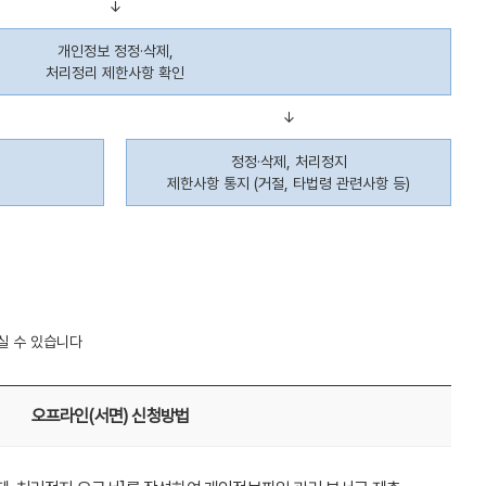
↓
개인정보 정정·삭제,
처리정리 제한사항 확인
↓
정정·삭제, 처리정지
제한사항 통지 (거절, 타법령 관련사항 등)
실 수 있습니다
오프라인(서면) 신청방법