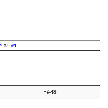
릭
또는
클릭
보유기간