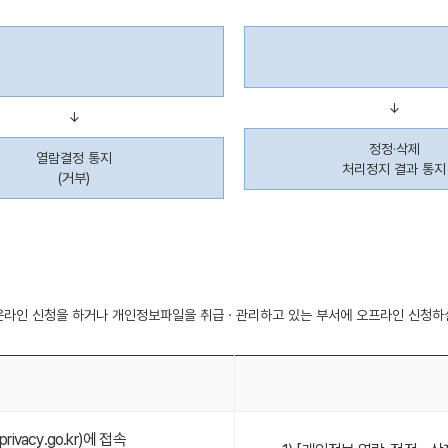
↓
↓
정정·삭제
열람결정 통지
처리정지 결과 통지
(거부)
 온라인 신청을 하거나 개인정보파일을 취급ㆍ관리하고 있는 부서에 오프라인 신청하
vacy.go.kr)에 접속