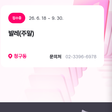
26. 6. 18 ~ 9. 30.
접수중
발레(주말)
청구동
문의처
02-3396-6978