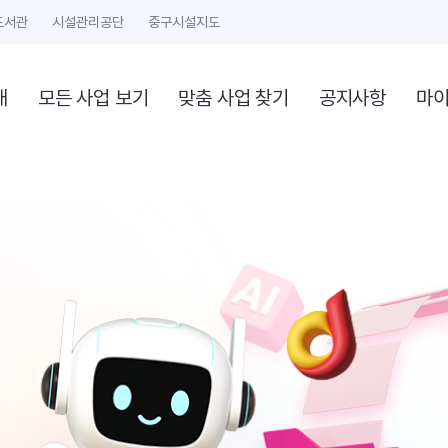
도서관
시설관리공단
중구시설지도
개
모든 사업 보기
맞춤 사업 찾기
공지사항
마