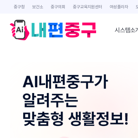
중구청
보건소
중구의회
중구교육지원센터
여성플라자
시스템소