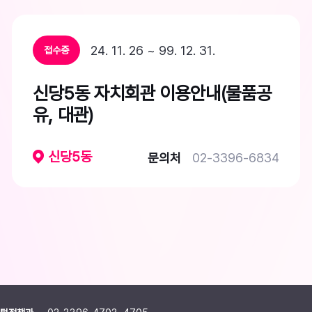
24. 11. 26 ~ 99. 12. 31.
접수중
신당5동 자치회관 이용안내(물품공
유, 대관)
신당5동
문의처
02-3396-6834