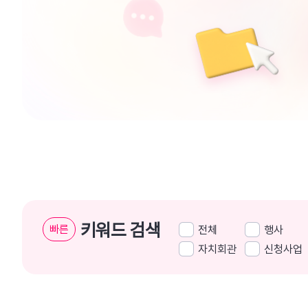
키워드 검색
빠른
전체
행사
자치회관
신청사업