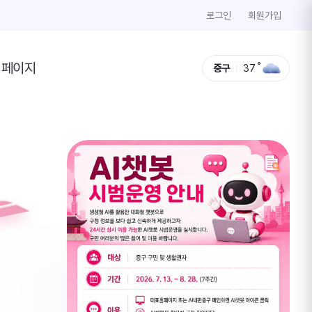
로그인
회원가입
이페이지
중구
37