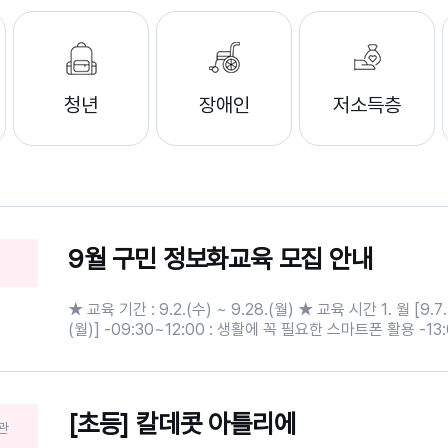
청년
장애인
저소득층
9월 구민 정보화교육 모집 안내
★ 교육 기간 : 9.2.(수) ~ 9.28.(월) ★ 교육 시간 1. 월 [9.7.(월) ~ 9.28.
(월)] -09:30~12:00 : 생활에 꼭 필요한 스마트폰 활용 -13:0
ChatGPT와 캡컷으로 쇼츠영상 만들기 -15:30~18:00 : 
관리 문서만들기 2. 수 [9.2.(수) ~ 9.23.(수)] -09:30~12
장체험과 함께하는 컴퓨터 기초 -13:00~15:30 : 포토스케
우기 -15:30~18:00 : 스마트폰으로 시작하는 생성형 AI ★ 교육 대상 : 주민
[초등] 칼데콧 아틀리에
관
등록상 중구민 및 관내사업자 ★ 신청 일정 - 신청 기간 : 8.15.(토) 9시 ~