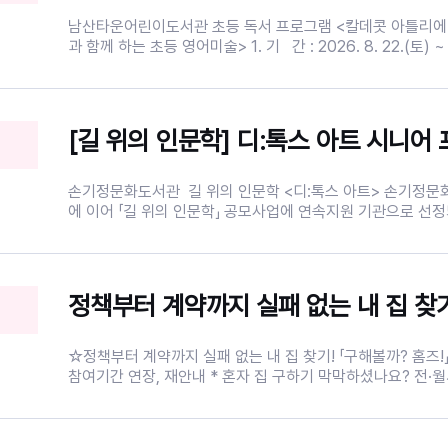
8.20.(목) 17시 ※ 선착순, 1인 1강좌 신청가능 - 추가 신청 : 8.
8.31.(월) 17시 (미달 강좌에 한해 제한없이 신청가능) ★ 신청 방법 - 인터넷
남산타운어린이도서관 초등 독서 프로그램 <칼데콧 아틀리에 
신청 : 중구청 정보화교육 홈페이지 (junggu.seoul.kr)>
과 함께 하는 초등 영어미술> 1. 기 간 : 2026. 8. 22.(토) ~ 9. 19.(토) (4회
민정보화교육 - 전화 신청 : 중구 구민정보화교육 콜센터 (02-1
차) (※9.12. 토요일 제외) 2. 시 간 : 토요일 10:30~12:00 
★ 선정 발표 : 8.21.(금) 13시 이후 문자
운어린이도서관 3층 달님실 4. 대 상 : 초등 2~4학년 12명 5
림책 스토리텔링과 다양한 미술 활동으로 표현력과 창의력을 키
수 : 중구구립도서관 홈페이지 선착순 신청 (중구민 우
[길 위의 인문학] 디:톡스 아트 시니어
호자 아이디로 신청시 [참여동기] 란에 [어린이 이름/나이]를 기
중구민 우선 접수 받습니다. ※ 프로그램은 자녀분 회원 아이
립니다. ※ 자녀분 회원 아이디가 없을 경우 프로그램 신청시
손기정문화도서관 길 위의 인문학 <디:톡스 아트> 손기정문화도서관이 작년
자녀나이와 이름을 꼭 적어주세요! ※ 프로그램 참여 시 홍보에 활용될 사진 촬
에 이어 「길 위의 인문학」 공모사업에 연속지원 기관으로 선
영에 동의하는 것으로 간주합니다. ※ 사전 연락 없이 불참할 
털 피로 사회에서 예술을 통한 감각 회복과 정서적 해독을 체험
램 신청이 제한될 수 있습니다. ※ 문의 02-2230-2941
자기설계' 능력을 키울 수 있는 인문학 프로그램을 준비하였습니다. 이
차시는 시니어 이용자분들을 위한 프로그램을 마련하였습니다
통해 그 시절의 인생을 음악과 연결 시켜보는 <그 시절, 그 
악의 뿌리인 트로트를 중심으로 뇌 활성화 체험 <트로트로 젊
실> 많은 관심과 참여 부탁드립니다! 8.12.(수) 19시 그 시절, 그 노래: '음악
으로 시간을 기록하다' - 귀를 여는 시간 - 음악의 감동(절정)을 몸으로 확인하
☆정책부터 계약까지 실패 없는 내 집 찾기! 「구해볼까? 홈즈!」
기 - 음악에 담긴 작곡가의 ‘기억’ - 나의 시간에 새겨진 음악 그래프 작성하기
참여기간 연장, 재안내 * 혼자 집 구하기 막막하셨나요? 전·월세 계약부터 청년
(워크숍) 9.2.(수) 19시 트로트로 젊어지는 뇌 건강교실 - 트로트의 탄생과 역
주거정책까지, 꼭 알아야 할 정보를 한 번에 알려드립니다! ☆ 1회기 | 집 구하
사 - 트로트 가사를 활용한 인지능력 향상 - 리듬과 박자 활동으로 운동영역 향
기 준비운동 -> 8월 26일(수) 18:30~20:30 - 집 구하기 전, 기본정보 알기 -
상 1. 일 시 : 2026. 8.12.(수), 9.2.(수) 2. 장 소 : 손기정문화도서관 1층 라
청년 주거정책 알아보기 - 계약 전 체크리스트 확인하기 ☆ 2회기 | 집 구하기