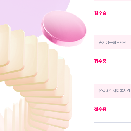
접수중
손기정문화도서관
접수중
유락종합사회복지관
접수중