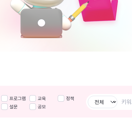
프로그램
교육
정책
설문
공모