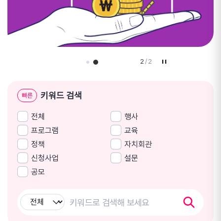
1
/
2
키워드 검색
빠른
전체
행사
프로그램
교육
정책
자치회관
신청사업
설문
공모