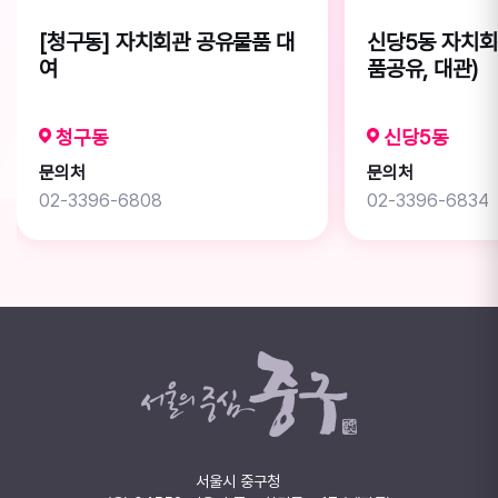
[청구동] 자치회관 공유물품 대
신당5동 자치회
여
품공유, 대관)
청구동
신당5동
문의처
문의처
02-3396-6808
02-3396-6834
서울시 중구청