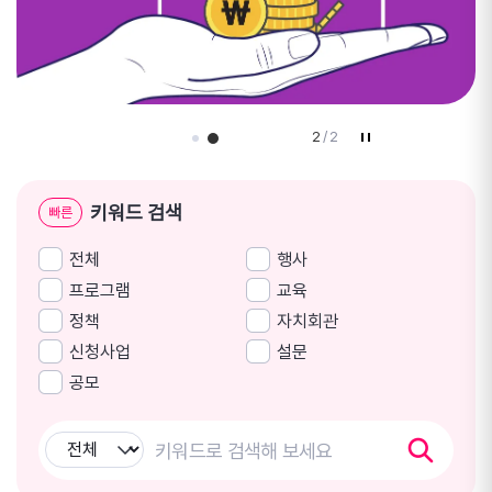
1
/
2
키워드 검색
빠른
전체
행사
프로그램
교육
정책
자치회관
신청사업
설문
공모