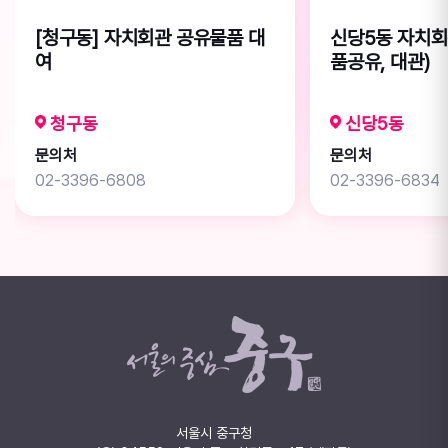
[청구동] 자치회관 공유물품 대
신당5동 자치회
여
품공유, 대관)
청구동
신당5동
문의처
문의처
02-3396-6808
02-3396-6834
서울시 중구청