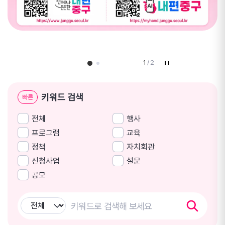
1
/
2
키워드 검색
빠른
전체
행사
프로그램
교육
정책
자치회관
신청사업
설문
공모