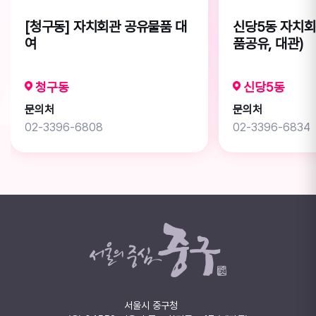
[청구동] 자치회관 공유물품 대
신당5동 자치회
여
품공유, 대관)
청구동
신당5동
문의처
문의처
02-3396-6808
02-3396-6834
서울시 중구청